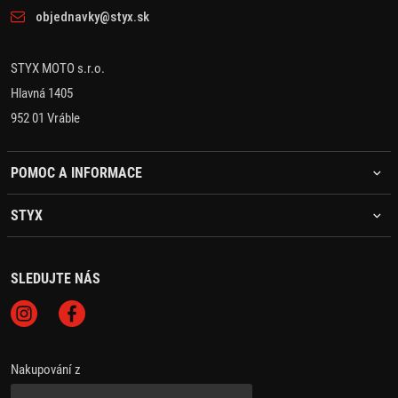
objednavky@styx.sk
STYX MOTO s.r.o.
Hlavná 1405
952 01 Vráble
POMOC A INFORMACE
STYX
SLEDUJTE NÁS
Nakupování z